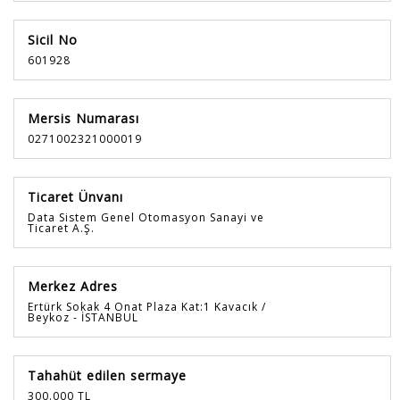
Sicil No
601928
Mersis Numarası
0271002321000019
Ticaret Ünvanı
Data Sistem Genel Otomasyon Sanayi ve
Ticaret A.Ş.
Merkez Adres
Ertürk Sokak 4 Onat Plaza Kat:1 Kavacık /
Beykoz - İSTANBUL
Tahahüt edilen sermaye
300.000 TL