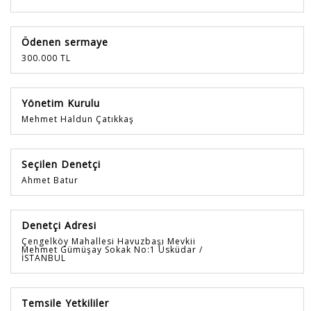
Ödenen sermaye
300.000 TL
Yönetim Kurulu
Mehmet Haldun Çatıkkaş
Seçilen Denetçi
Ahmet Batur
Denetçi Adresi
Çengelköy Mahallesi Havuzbaşı Mevkii
Mehmet Gümüşay Sokak No:1 Üsküdar /
İSTANBUL
Temsile Yetkililer